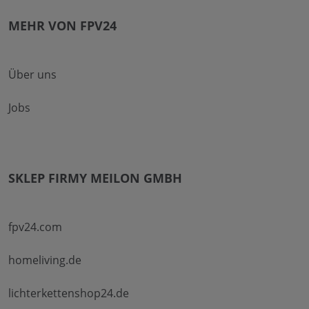
MEHR VON FPV24
Über uns
Jobs
SKLEP FIRMY MEILON GMBH
fpv24.com
homeliving.de
lichterkettenshop24.de