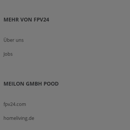
MEHR VON FPV24
Über uns
Jobs
MEILON GMBH POOD
fpv24.com
homeliving.de