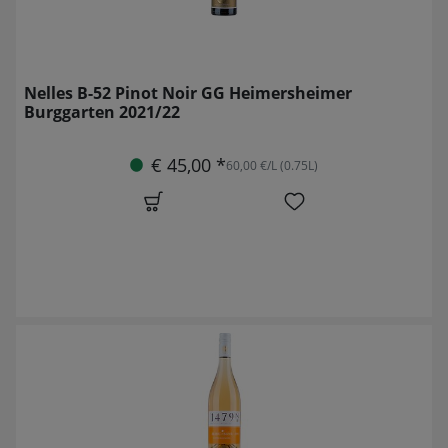
Nelles B-52 Pinot Noir GG Heimersheimer
Burggarten 2021/22
€ 45,00 *
60,00 €/L (0.75L)