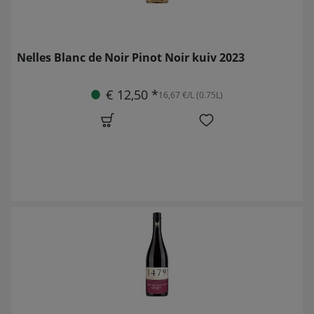
Nelles Blanc de Noir Pinot Noir kuiv 2023
€ 12,50 *
16,67 €/L (0.75L)