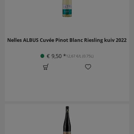
Nelles ALBUS Cuvée Pinot Blanc Riesling kuiv 2022
€ 9,50 *
12,67 €/L (0.75L)