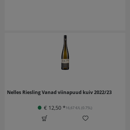
Nelles Riesling Vanad viinapuud kuiv 2022/23
€ 12,50 *
16,67 €/L (0.75L)