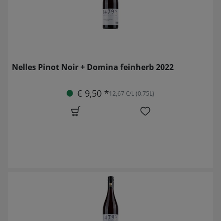
Nelles Pinot Noir + Domina feinherb 2022
€ 9,50 *
12,67 €/L (0.75L)