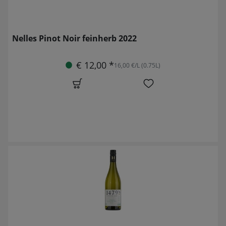
Nelles Pinot Noir feinherb 2022
€ 12,00 *
16,00 €/L (0.75L)