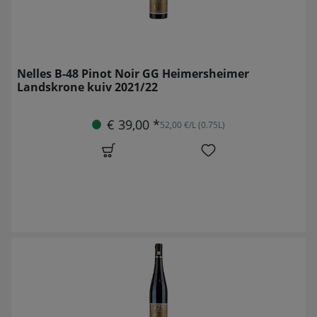
Nelles B-48 Pinot Noir GG Heimersheimer
Landskrone kuiv 2021/22
€ 39,00 *
52,00 €/L (0.75L)