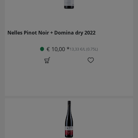
Nelles Pinot Noir + Domina dry 2022
€ 10,00 *
13,33 €/L (0.75L)