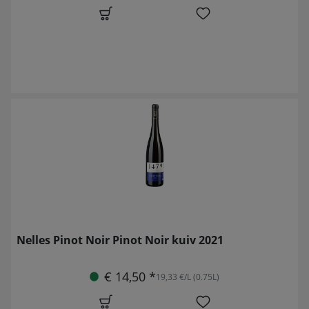
Nelles Pinot Noir Pinot Noir kuiv 2021
€ 14,50 *
19,33 €/L (0.75L)