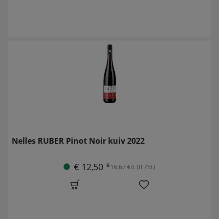
Nelles RUBER Pinot Noir kuiv 2022
€ 12,50 *
16,67 €/L (0.75L)