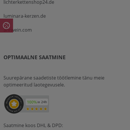
lichterkettenshop24.de
luminara-kerzen.de
ahrwein.com
OPTIMAALNE SAATMINE
Suurepärane saadetiste töötlemine tänu meie
optimeeritud laotegevusele.
Saatmine koos DHL & DPD: