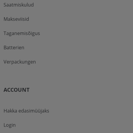
Saatmiskulud
Makseviisid
Taganemisõigus
Batterien
Verpackungen
ACCOUNT
Hakka edasimüüjaks
Login