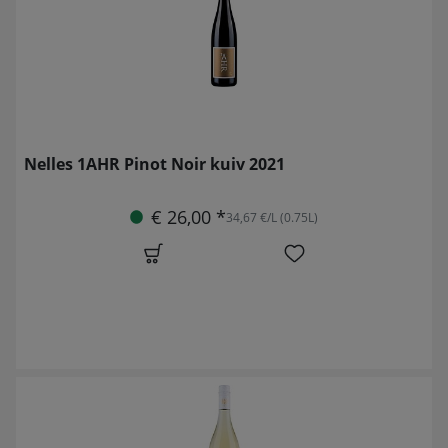
Nelles 1AHR Pinot Noir kuiv 2021
€ 26,00 *
34,67 €/L (0.75L)