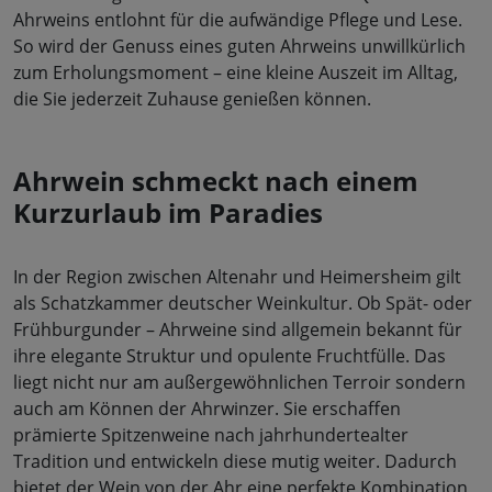
Ahrweins entlohnt für die aufwändige Pflege und Lese.
So wird der Genuss eines guten Ahrweins unwillkürlich
zum Erholungsmoment – eine kleine Auszeit im Alltag,
die Sie jederzeit Zuhause genießen können.
Ahrwein schmeckt nach einem
Kurzurlaub im Paradies
In der Region zwischen Altenahr und Heimersheim gilt
als Schatzkammer deutscher Weinkultur. Ob Spät- oder
Frühburgunder – Ahrweine sind allgemein bekannt für
ihre elegante Struktur und opulente Fruchtfülle. Das
liegt nicht nur am außergewöhnlichen Terroir sondern
auch am Können der Ahrwinzer. Sie erschaffen
prämierte Spitzenweine nach jahrhundertealter
Tradition und entwickeln diese mutig weiter. Dadurch
bietet der Wein von der Ahr eine perfekte Kombination