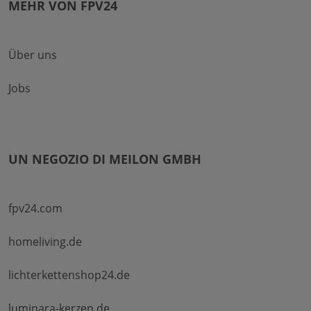
MEHR VON FPV24
Über uns
Jobs
UN NEGOZIO DI MEILON GMBH
fpv24.com
homeliving.de
lichterkettenshop24.de
luminara-kerzen.de