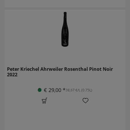
Peter Kriechel Ahrweiler Rosenthal Pinot Noir
2022
€ 29,00 *
38,67 €/L (0.75L)