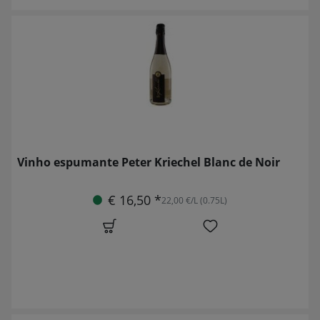
Vinho espumante Peter Kriechel Blanc de Noir
€ 16,50 *
22,00 €/L (0.75L)