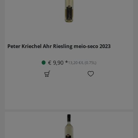
Peter Kriechel Ahr Riesling meio-seco 2023
€ 9,90 *
13,20 €/L (0.75L)