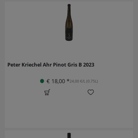
Peter Kriechel Ahr Pinot Gris B 2023
€ 18,00 *
24,00 €/L (0.75L)