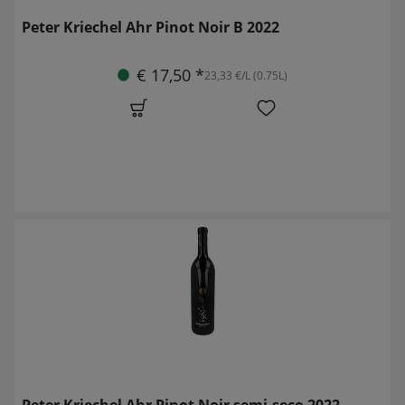
Peter Kriechel Ahr Pinot Noir B 2022
€ 17,50 *
23,33 €/L (0.75L)
Peter Kriechel Ahr Pinot Noir semi-seco 2022