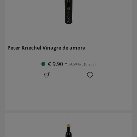
Peter Kriechel Vinagre de amora
€ 9,90 *
39,60 €/L (0.25L)