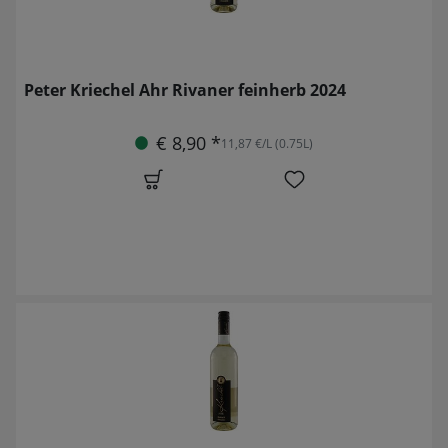
Peter Kriechel Ahr Rivaner feinherb 2024
€ 8,90 *
11,87 €/L (0.75L)