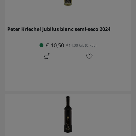
Peter Kriechel Jubilus blanc semi-seco 2024
€ 10,50 *
14,00 €/L (0.75L)