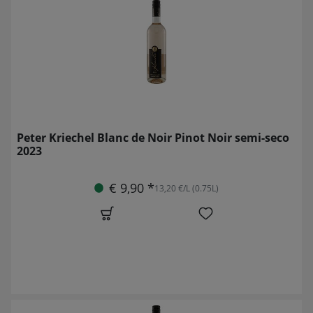
Peter Kriechel Blanc de Noir Pinot Noir semi-seco
2023
€ 9,90 *
13,20 €/L (0.75L)