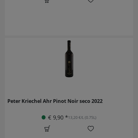
Peter Kriechel Ahr Pinot Noir seco 2022
€ 9,90 *
13,20 €/L (0.75L)