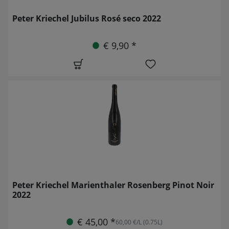
Peter Kriechel Jubilus Rosé seco 2022
€ 9,90 *
Peter Kriechel Marienthaler Rosenberg Pinot Noir
2022
€ 45,00 *
60,00 €/L (0.75L)