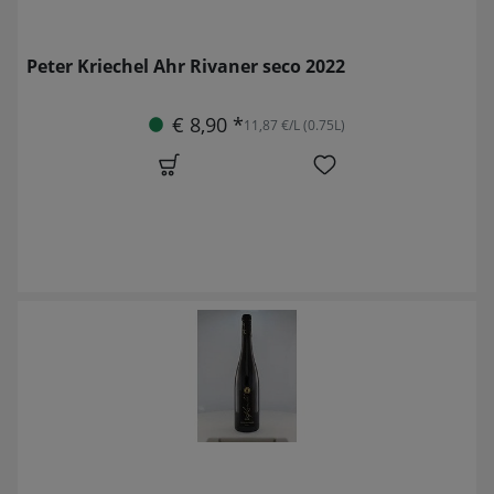
Peter Kriechel Ahr Rivaner seco 2022
€ 8,90 *
11,87 €/L (0.75L)