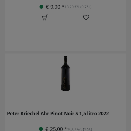
€ 9,90 *
13,20 €/L (0.75L)
Peter Kriechel Ahr Pinot Noir S 1,5 litro 2022
€ 25,00 *
16,67 €/L (1.5L)