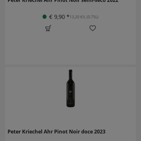
€ 9,90 *
13,20 €/L (0.75L)
Peter Kriechel Ahr Pinot Noir doce 2023