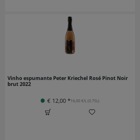
Vinho espumante Peter Kriechel Rosé Pinot Noir
brut 2022
€ 12,00 *
16,00 €/L (0.75L)