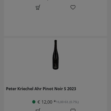
Peter Kriechel Ahr Pinot Noir S 2023
€ 12,00 *
16,00 €/L (0.75L)