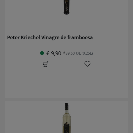
Peter Kriechel Vinagre de framboesa
€ 9,90 *
39,60 €/L (0.25L)