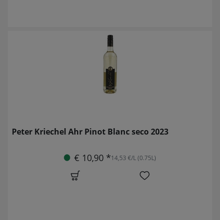
Peter Kriechel Ahr Pinot Blanc seco 2023
€ 10,90 *
14,53 €/L (0.75L)