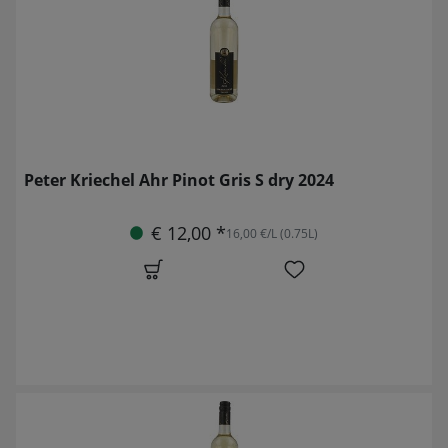
Peter Kriechel Ahr Pinot Gris S dry 2024
€ 12,00 *
16,00 €/L (0.75L)