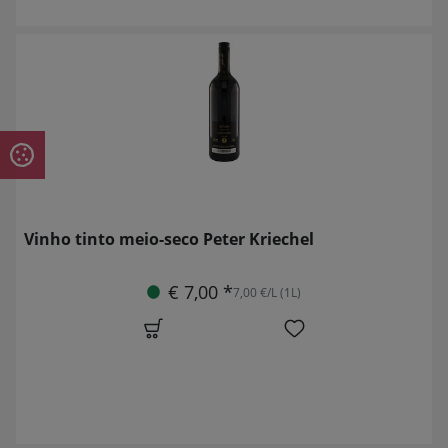
Vinho tinto meio-seco Peter Kriechel
€ 7,00 *
7,00 €/L (1L)