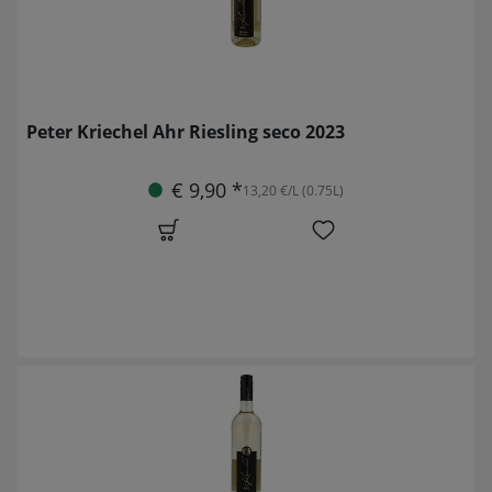
Peter Kriechel Ahr Riesling seco 2023
€ 9,90 *
13,20 €/L (0.75L)