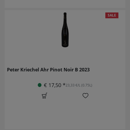
SALE
Peter Kriechel Ahr Pinot Noir B 2023
€ 17,50 *
23,33 €/L (0.75L)