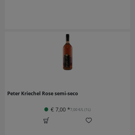
Peter Kriechel Rose semi-seco
€ 7,00 *
7,00 €/L (1L)