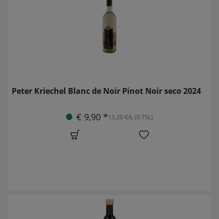
Peter Kriechel Blanc de Noir Pinot Noir seco 2024
€ 9,90 *
13,20 €/L (0.75L)