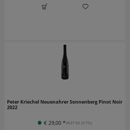
Peter Kriechel Neuenahrer Sonnenberg Pinot Noir
2022
€ 29,00 *
38,67 €/L (0.75L)