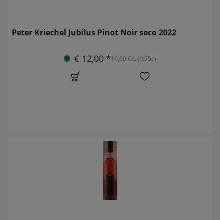
Peter Kriechel Jubilus Pinot Noir seco 2022
€ 12,00 *
16,00 €/L (0.75L)