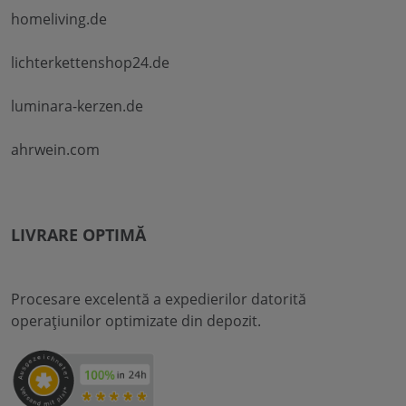
homeliving.de
lichterkettenshop24.de
luminara-kerzen.de
ahrwein.com
LIVRARE OPTIMĂ
Procesare excelentă a expedierilor datorită
operațiunilor optimizate din depozit.