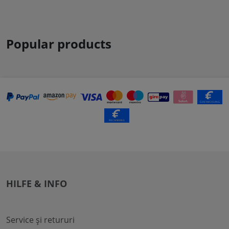
Popular products
HILFE & INFO
Service și retururi