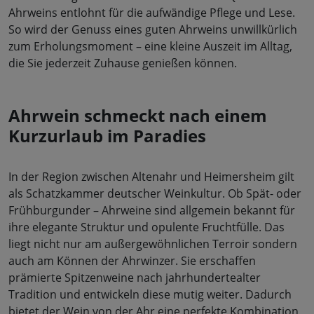
Ahrweins entlohnt für die aufwändige Pflege und Lese.
So wird der Genuss eines guten Ahrweins unwillkürlich
zum Erholungsmoment – eine kleine Auszeit im Alltag,
die Sie jederzeit Zuhause genießen können.
Ahrwein schmeckt nach einem
Kurzurlaub im Paradies
In der Region zwischen Altenahr und Heimersheim gilt
als Schatzkammer deutscher Weinkultur. Ob Spät- oder
Frühburgunder – Ahrweine sind allgemein bekannt für
ihre elegante Struktur und opulente Fruchtfülle. Das
liegt nicht nur am außergewöhnlichen Terroir sondern
auch am Können der Ahrwinzer. Sie erschaffen
prämierte Spitzenweine nach jahrhundertealter
Tradition und entwickeln diese mutig weiter. Dadurch
bietet der Wein von der Ahr eine perfekte Kombination