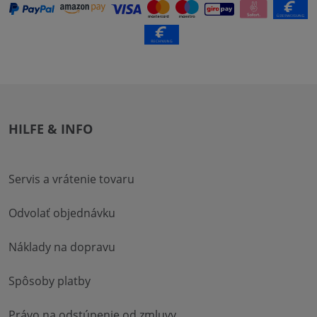
HILFE & INFO
Servis a vrátenie tovaru
Odvolať objednávku
Náklady na dopravu
Spôsoby platby
Právo na odstúpenie od zmluvy