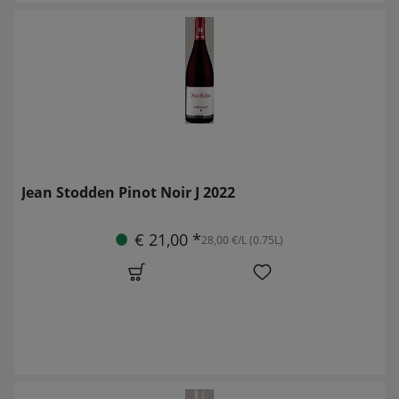
Jean Stodden Pinot Noir J 2022
€ 21,00 *
28,00 €/L (0.75L)