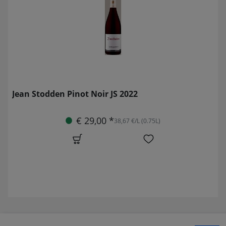
Jean Stodden Pinot Noir JS 2022
€ 29,00 *
38,67 €/L (0.75L)