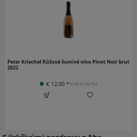
Peter Kriechel Růžové šumivé víno Pinot Noir brut
2022
€ 12,00 *
16,00 €/L (0.75L)