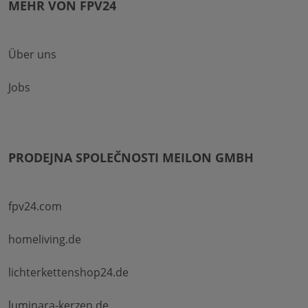
MEHR VON FPV24
Über uns
Jobs
PRODEJNA SPOLEČNOSTI MEILON GMBH
fpv24.com
homeliving.de
lichterkettenshop24.de
luminara-kerzen.de