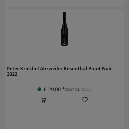
Peter Kriechel Ahrweiler Rosenthal Pinot Noir
2022
€ 29,00 *
38,67 €/L (0.75L)