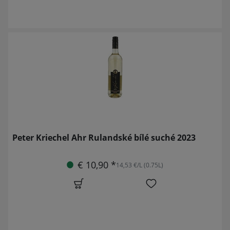
Peter Kriechel Ahr Rulandské bílé suché 2023
€ 10,90 *
14,53 €/L (0.75L)