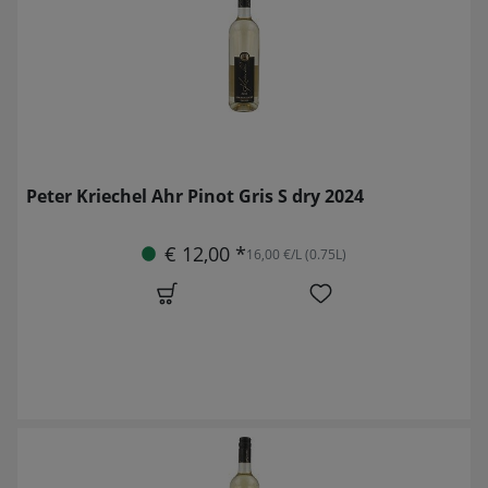
Peter Kriechel Ahr Pinot Gris S dry 2024
€ 12,00 *
16,00 €/L (0.75L)