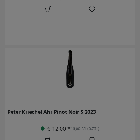
Peter Kriechel Ahr Pinot Noir S 2023
€ 12,00 *
16,00 €/L (0.75L)