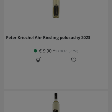
Peter Kriechel Ahr Riesling polosuchý 2023
€ 9,90 *
13,20 €/L (0.75L)