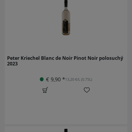
Peter Kriechel Blanc de Noir Pinot Noir polosuchý
2023
€ 9,90 *
13,20 €/L (0.75L)