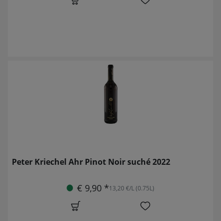
Peter Kriechel Ahr Pinot Noir suché 2022
€ 9,90 *
13,20 €/L (0.75L)