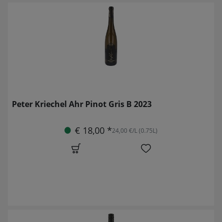
Peter Kriechel Ahr Pinot Gris B 2023
€ 18,00 *
24,00 €/L (0.75L)