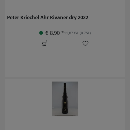
Peter Kriechel Ahr Rivaner dry 2022
€ 8,90 *
11,87 €/L (0.75L)