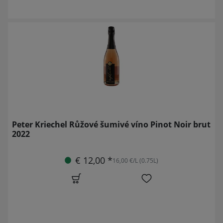
Peter Kriechel Růžové šumivé víno Pinot Noir brut
2022
€ 12,00 *
16,00 €/L (0.75L)