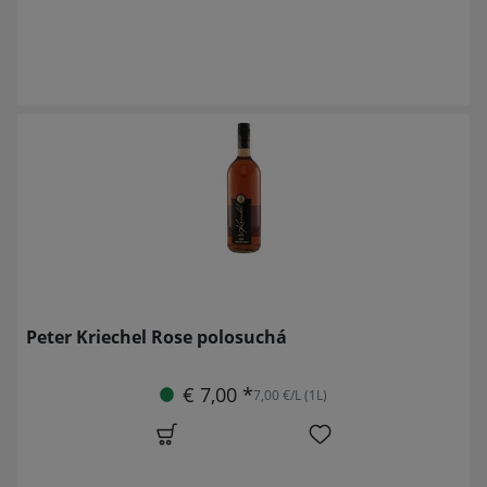
Peter Kriechel Rose polosuchá
€ 7,00 *
7,00 €/L (1L)