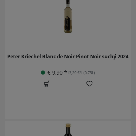
Peter Kriechel Blanc de Noir Pinot Noir suchý 2024
€ 9,90 *
13,20 €/L (0.75L)