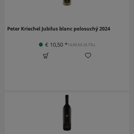
Peter Kriechel Jubilus blanc polosuchý 2024
€ 10,50 *
14,00 €/L (0.75L)