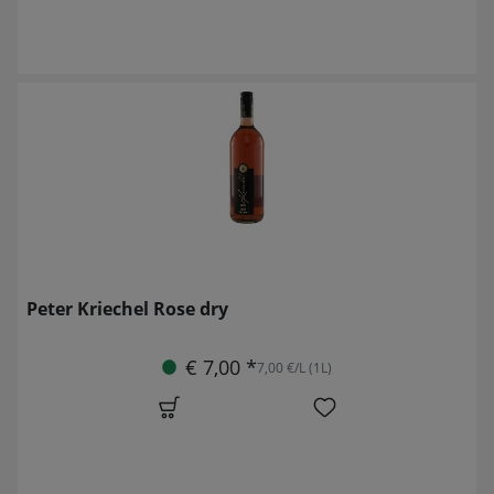
Peter Kriechel Rose dry
€ 7,00 *
7,00 €/L (1L)