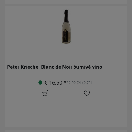
Peter Kriechel Blanc de Noir šumivé víno
€ 16,50 *
22,00 €/L (0.75L)