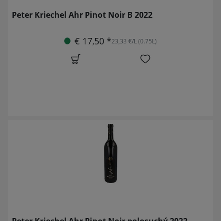
Peter Kriechel Ahr Pinot Noir B 2022
€ 17,50 *
23,33 €/L (0.75L)
Peter Kriechel Ahr Pinot Noir polosuchý 2022