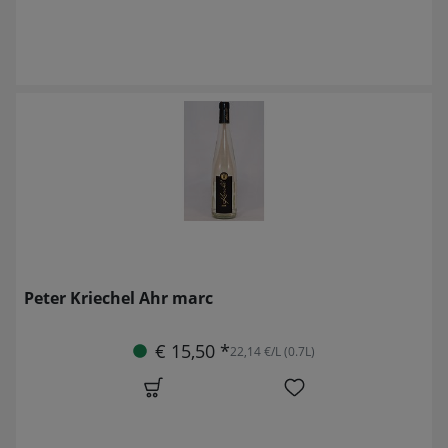
Peter Kriechel Ahr marc
€ 15,50 *
22,14 €/L (0.7L)