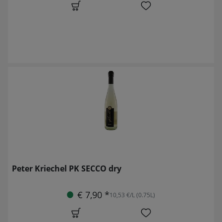
Peter Kriechel PK SECCO dry
€ 7,90 *
10,53 €/L (0.75L)