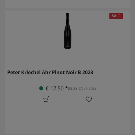
SALE
Peter Kriechel Ahr Pinot Noir B 2023
€ 17,50 *
23,33 €/L (0.75L)