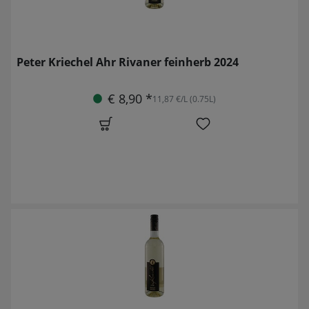
Peter Kriechel Ahr Rivaner feinherb 2024
€ 8,90 *
11,87 €/L (0.75L)