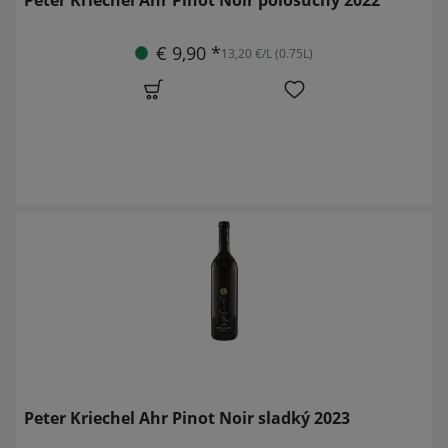
€ 9,90 *
13,20 €/L (0.75L)
Peter Kriechel Ahr Pinot Noir sladký 2023