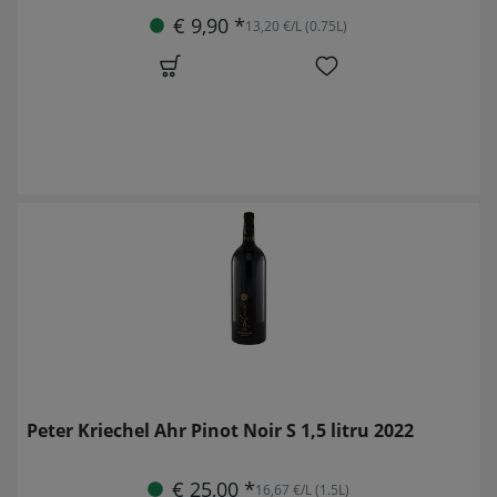
€ 9,90 *
13,20 €/L (0.75L)
Peter Kriechel Ahr Pinot Noir S 1,5 litru 2022
€ 25,00 *
16,67 €/L (1.5L)