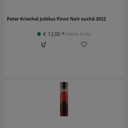
Peter Kriechel Jubilus Pinot Noir suché 2022
€ 12,00 *
16,00 €/L (0.75L)