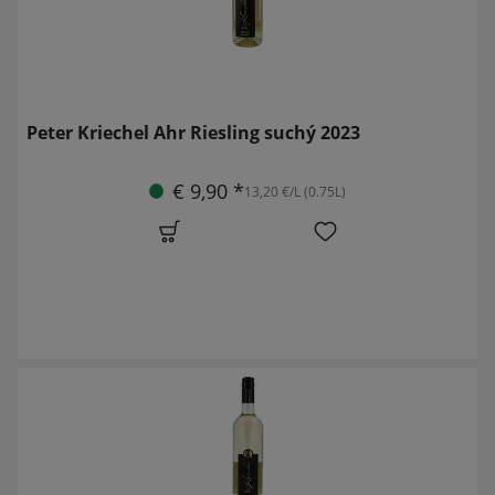
Peter Kriechel Ahr Riesling suchý 2023
€ 9,90 *
13,20 €/L (0.75L)