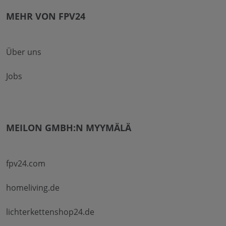
MEHR VON FPV24
Über uns
Jobs
MEILON GMBH:N MYYMÄLÄ
fpv24.com
homeliving.de
lichterkettenshop24.de