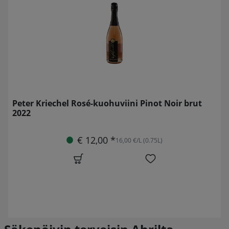
Peter Kriechel Rosé-kuohuviini Pinot Noir brut
2022
€ 12,00 *
16,00 €/L (0.75L)