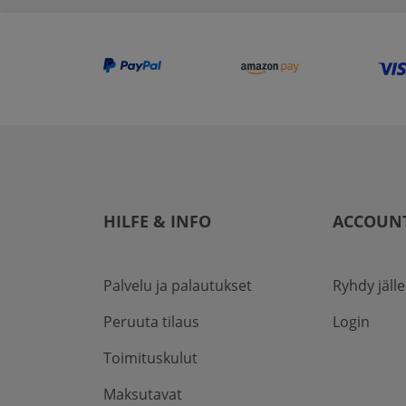
HILFE & INFO
ACCOUN
Palvelu ja palautukset
Ryhdy jäll
Peruuta tilaus
Login
Toimituskulut
Maksutavat