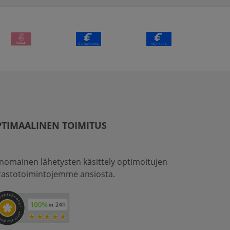
TIMAALINEN TOIMITUS
inomainen lähetysten käsittely optimoitujen
rastotoimintojemme ansiosta.