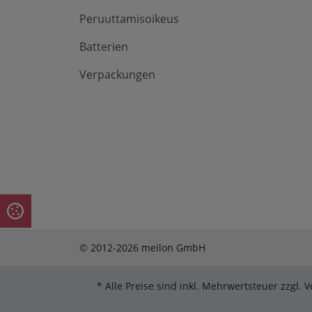
Peruuttamisoikeus
Batterien
Verpackungen
© 2012-2026 meilon GmbH
* Alle Preise sind inkl. Mehrwertsteuer zzgl