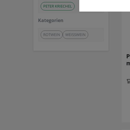
PETER KRIECHEL
Kategorien
ROTWEIN
WEISSWEIN
P
m