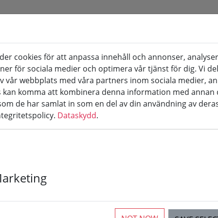
er cookies för att anpassa innehåll och annonser, analyser
Rosé & Blanc de Noir
Mousserande vin & Sec
oner för sociala medier och optimera vår tjänst för dig. Vi d
v vår webbplats med våra partners inom sociala medier, a
rs kan komma att kombinera denna information med annan 
 som de har samlat in som en del av din användning av deras
ntegritetspolicy.
Dataskydd
.
äger m.m
Marketing
ticles