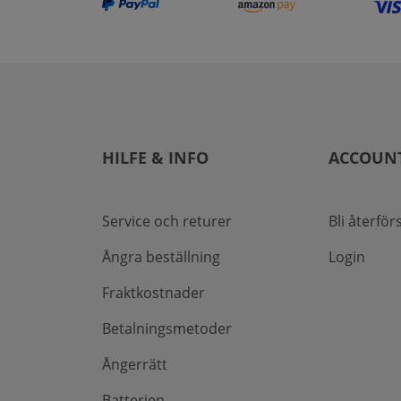
HILFE & INFO
ACCOUN
Service och returer
Bli återför
Ångra beställning
Login
Fraktkostnader
Betalningsmetoder
Ångerrätt
Batterien