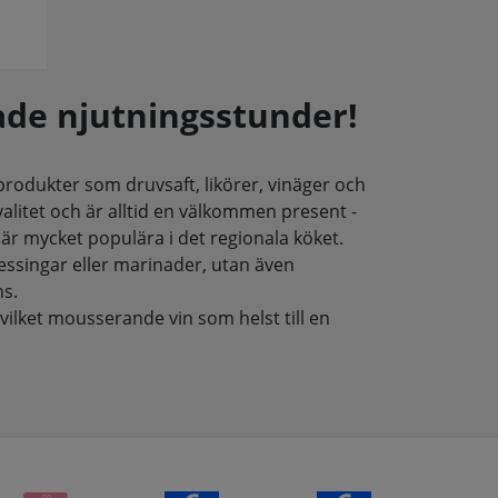
ade njutningsstunder!
iprodukter som druvsaft, likörer, vinäger och
alitet och är alltid en välkommen present -
ter är mycket populära i det regionala köket.
ressingar eller marinader, utan även
ns.
vilket mousserande vin som helst till en