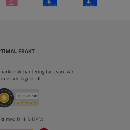
TIMAL FRAKT
märkt frakthantering tack vare vår
timerade lagerdrift.
akt med DHL & DPD: