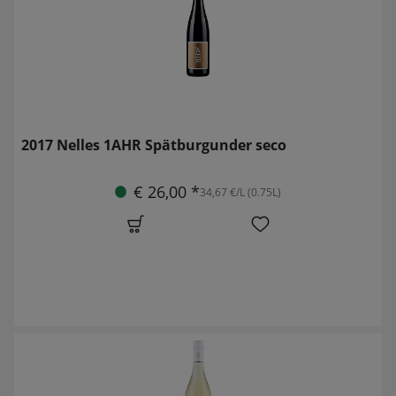
2017 Nelles 1AHR Spätburgunder seco
€ 26,00 *
34,67 €/L (0.75L)