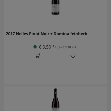
2017 Nelles Pinot Noir + Domina feinherb
€ 9,50 *
12,67 €/L (0.75L)