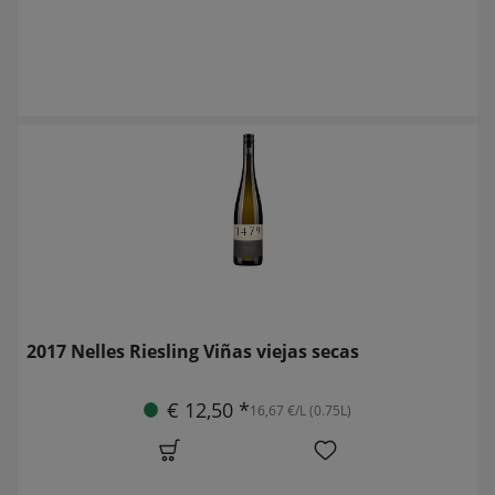
2017 Nelles Riesling Viñas viejas secas
€ 12,50 *
16,67 €/L (0.75L)