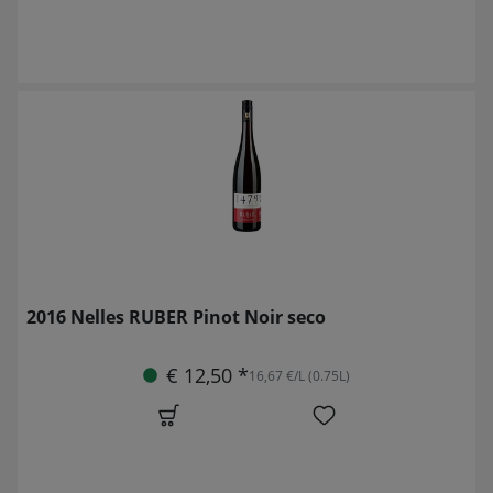
2016 Nelles RUBER Pinot Noir seco
€ 12,50 *
16,67 €/L (0.75L)