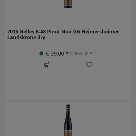
2016 Nelles B-48 Pinot Noir GG Heimersheimer
Landskrone dry
€ 39,00 *
52,00 €/L (0.75L)