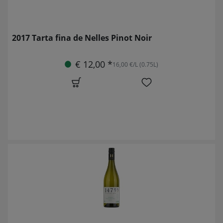
2017 Tarta fina de Nelles Pinot Noir
€ 12,00 *
16,00 €/L (0.75L)