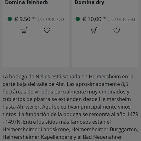
Domina feinherb
Domina dry
€ 9,50 *
€ 10,00 *
12,67 €/L (0.75L)
13,33 €/L (0.75L)
La bodega de Nelles está situada en Heimersheim en la
parte baja del valle de Ahr. Las aproximadamente 8,5
hectáreas de viñedos parcialmente muy empinados y
cubiertos de pizarra se extienden desde Heimersheim
hasta Ahrweiler. Aquí se cultivan principalmente vinos
tintos. La fundación de la bodega se remonta al año 1479
- 1497N. Entre los sitios más famosos están el
Heimersheimer Landskrone, Heimersheimer Burggarten,
Heimersheimer Kapellenberg y el Bad Neuenahrer