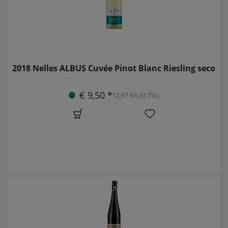
2018 Nelles ALBUS Cuvée Pinot Blanc Riesling seco
€ 9,50 *
12,67 €/L (0.75L)