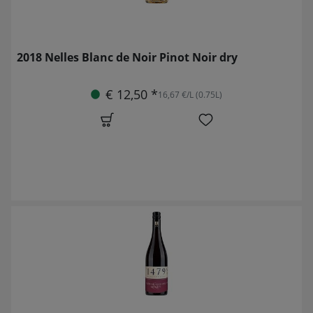
2018 Nelles Blanc de Noir Pinot Noir dry
€ 12,50 *
16,67 €/L (0.75L)