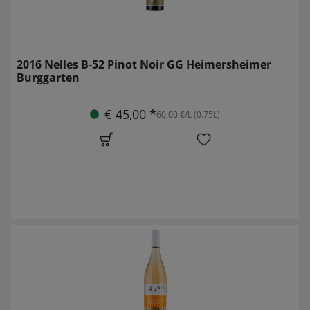
2016 Nelles B-52 Pinot Noir GG Heimersheimer
Burggarten
€ 45,00 *
60,00 €/L (0.75L)