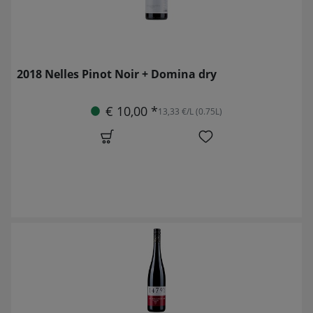
2018 Nelles Pinot Noir + Domina dry
€ 10,00 *
13,33 €/L (0.75L)