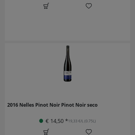
2016 Nelles Pinot Noir Pinot Noir seco
€ 14,50 *
19,33 €/L (0.75L)