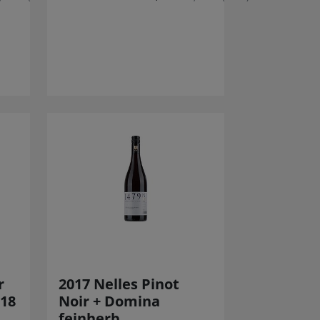
r
2017 Nelles Pinot
18
Noir + Domina
feinherb