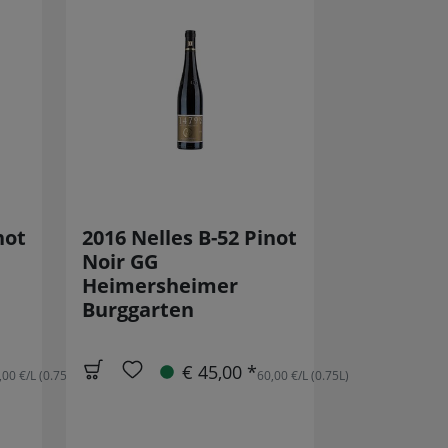
not
2016 Nelles B-52 Pinot
Noir GG
Heimersheimer
Burggarten
€ 45,00 *
,00 €/L (0.75L)
60,00 €/L (0.75L)