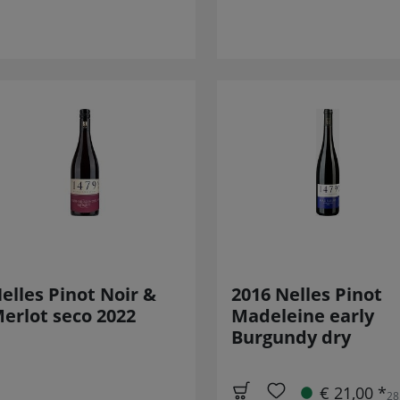
elles Pinot Noir &
2016 Nelles Pinot
erlot seco 2022
Madeleine early
Burgundy dry
€ 21,00 *
28